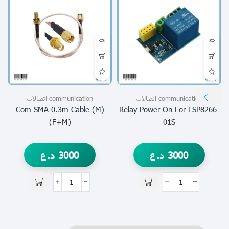
communication اتصالات
communication اتصالات
Com-SMA-0.3m Cable (m)
Relay Power On For ESP8266-
(f+m)
01S
3000
د.ع
3000
د.ع