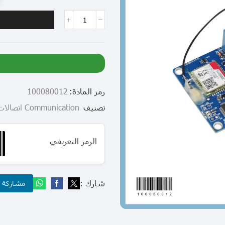
رمز المادة:
100080012
تصنيف
Communication اتصالات
الرمز التعريفي
شارك :
مشاركة عب