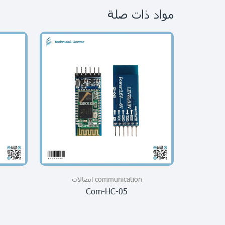
مواد ذات صلة
communication اتصالات
Com-HC-05