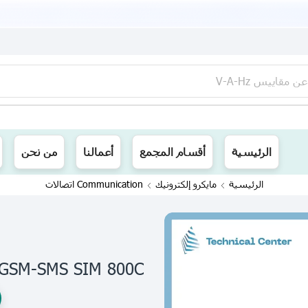
عن
مقاييس V-A-Hz
ينا توصيل الى جميع محافظات العراق
الرئيسية
أقسام المجمع
أعمالنا
من نحن
الرئيسية
مايكرو إلكترونيك
Communication اتصالات
 GSM-SMS SIM 800C