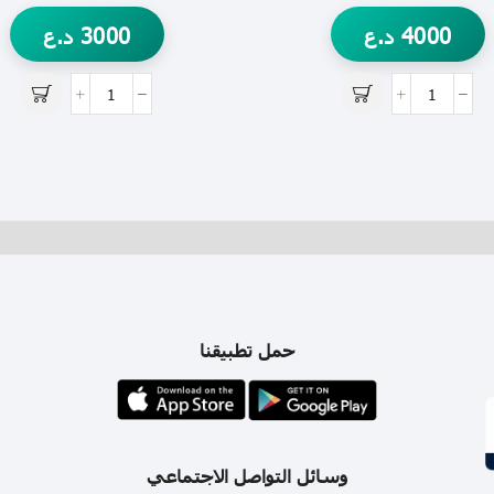
4000
د.ع
3000
د.ع
حمل تطبيقنا
وسائل التواصل الاجتماعي