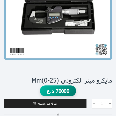
مايكرو ميتر الكتروني Mm(0-25)
70000
د.ع
إضافة إلى السلة
أو