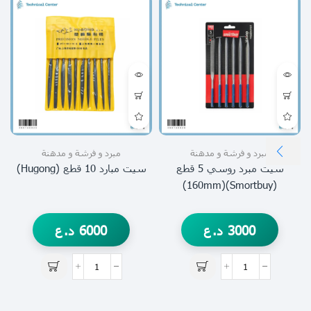
مبرد و فرشة و مدهنة
مبرد و فرشة و مدهنة
سيت مبرد روسي 5 قطع
سيت مبارد 10 قطع (hugong)
(Smortbuy)(160mm)
3000
د.ع
6000
د.ع