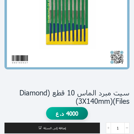
سيت مبرد الماس 10 قطع (Diamond
Files)(3X140mm)
4000
د.ع
إضافة إلى السلة