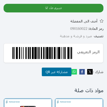
اشتري الآن
أضف الى المفضلة
رمز المادة:
090160022
تصنيف
مبرد و فرشة و مدهنة
الرمز التعريفي
شارك :
مشاركة عبر QR
مواد ذات صلة