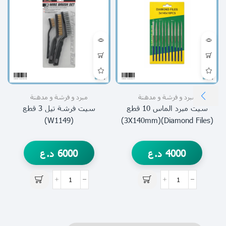
مبرد و فرشة و مدهنة
مبرد و فرشة و مدهنة
سيت مبرد الماس 10 قطع
سيت فرشة تيل 3 قطع
(W1149)
(Diamond Files)(3X140mm)
4000
د.ع
6000
د.ع