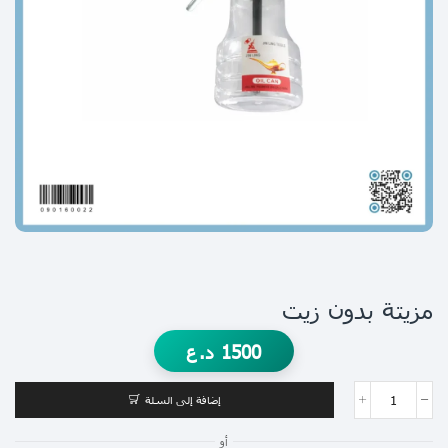
مزيتة بدون زيت
1500
د.ع
إضافة إلى السلة
أو