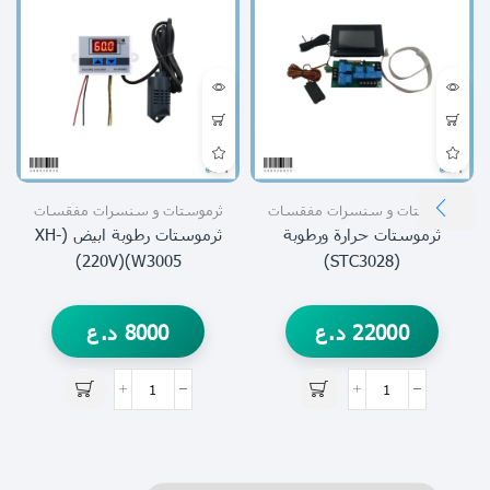
ثرموستات و سنسرات مفقسات
ثرموستات و سنسرات مفقسات
ثرموستات حرارة ورطوبة
ثرموستات رطوبة ابيض (XH-
W3005)(220V)
(STC3028)
22000
د.ع
8000
د.ع