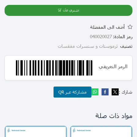
اشتري الآن
أضف الى المفضلة
رمز المادة:
040020027
تصنيف
ثرموستات و سنسرات مفقسات
الرمز التعريفي
شارك :
مشاركة عبر QR
مواد ذات صلة