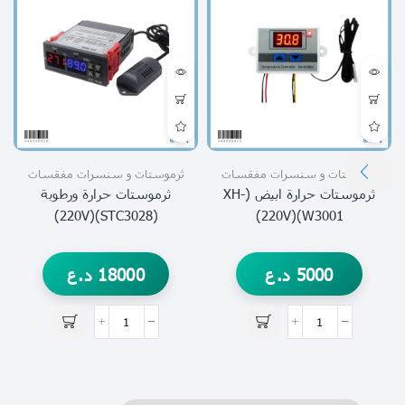
ثرموستات و سنسرات مفقسات
ثرموستات و سنسرات مفقسات
ثرموستات حرارة ابيض (XH-
ثرموستات حرارة ورطوبة
(STC3028)(220V)
W3001)(220V)
5000
د.ع
18000
د.ع