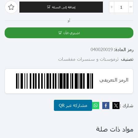
إضافة إلى السلة
أو
اشتري الآن
رمز المادة:
040020019
تصنيف
ثرموستات و سنسرات مفقسات
الرمز التعريفي
شارك :
مشاركة عبر QR
مواد ذات صلة