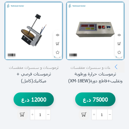
ثرموستات و سنسرات مفقسات
ثرموستات و سنسرات مفقسات
ثرموستات حرارة ورطوبة
ثرموستات قرصي +
وتقليب+قاطع دورة(XM-18EW)
ميكانيك(كامل)
75000
د.ع
12000
د.ع