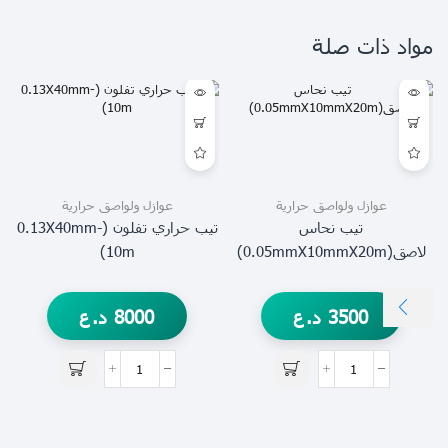
مواد ذات صلة
عوازل ولواصق حرارية
عوازل ولواصق حرارية
تيب نحاس
تيب حراري تفلون (0.13X40mm-
لاصق(0.05mmX10mmX20m)
10m)
3500
د.ع
8000
د.ع