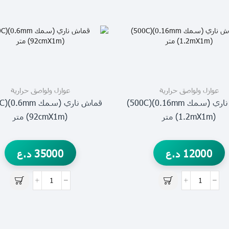
عوازل ولواصق حرارية
عوازل ولواصق حرارية
قماش ناري (سمك 0.16mm)(500C)
(1.2mX1m) متر
(92cmX1m) متر
12000
د.ع
35000
د.ع