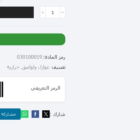
رمز المادة:
030100019
تصنيف
عوازل ولواصق حرارية
الرمز التعريفي
شارك :
مشاركة عب