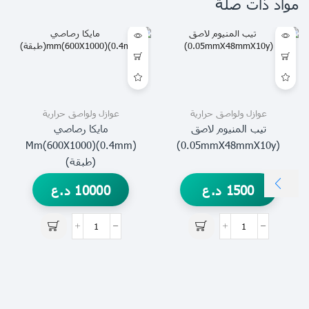
مواد ذات صلة
عوازل ولواصق حرارية
عوازل ولواصق حرارية
تيب المنيوم لاصق
مايكا رصاصي
(0.4mm)mm(600X1000)
(0.05mmX48mmX10y)
(طبقة)
1500
د.ع
10000
د.ع
(