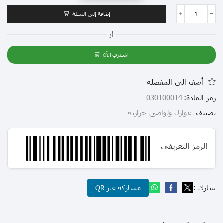
إضافة إلى السلة
أو
اشتري الآن
أضف الى المفضلة
رمز المادة:
030100014
تصنيف
عوازل ولواصق حرارية
الرمز التعريفي
شارك :
مشاركة عبر QR