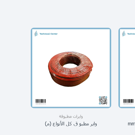
وايرات مطبوقة
mm(2.5)
واير مطبو ق كل الأنواع (م)