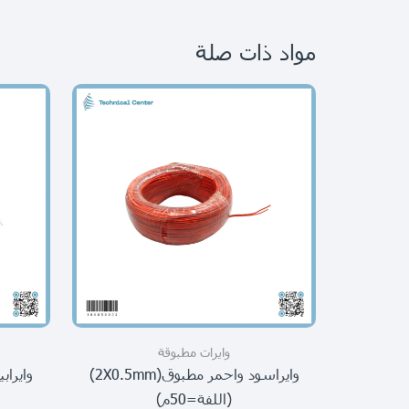
مواد ذات صلة
وايرات مطبوقة
وايراسود واحمر مطبوق(2X0.5mm)
(اللفة=50م)