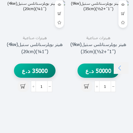
هيترات صناعية
هيترات صناعية
هيتر بويلرستانلس ستيل(9kw)
هيتر بويلرستانلس ستيل(4kw)
(˝1¼)(20cm)
(˝2+˝1½)(35cm)
50000
د.ع
35000
د.ع