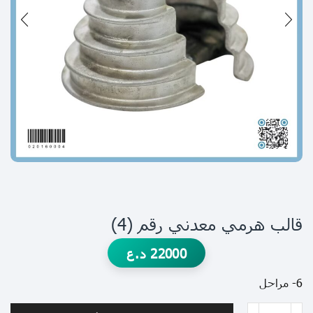
قالب هرمي معدني رقم (4)
22000
د.ع
6- مراحل