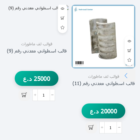
قوالب لف ماطورات
قالب اسطواني معدني رقم (9)
قوالب لف ماطورات
25000
د.ع
قالب اسطواني معدني رقم (11)
20000
د.ع