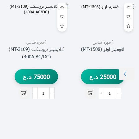
أجهزة قياس
أجهزة قياس
افوميتر اوتو (MT-1508)
كلابميتر بروسكت (MT-3109)
(400A AC/DC)
25000
د.ع
75000
د.ع