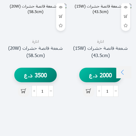
انارة
انارة
شمعة قانصة حشرات (15W)
شمعة قانصة حشرات (20W)
(58.5cm)
(43.5cm)
2000
د.ع
3500
د.ع