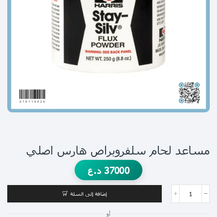
مساعد لحام سلفروبراص هارس اصلي
37000
د.ع
إضافة إلى السلة
أو