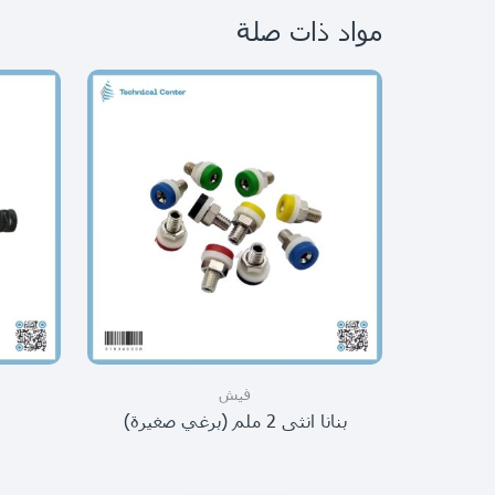
مواد ذات صلة
فيش
بنانا انثى 2 ملم (برغي صغيرة)