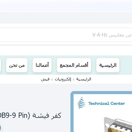
عن
مقاييس V-A-Hz
ينا توصيل الى جميع محافظات العراق
الرئيسية
أقسام المجمع
أعمالنا
من نحن
الرئيسية
إلكترونيات
فيش
كفر فيشة (DB9-9 Pin)