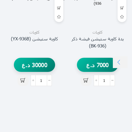
كاويات
كاويات
يدة كاوية ستيشن فيشة ذكر
كاوية ستيشن (YX-936B)
(BK-936)
7000
د.ع
30000
د.ع