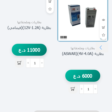
بطاريات وملحقاتها
بطارية (12V-1.2A)(فيتنامي)
بطاريات وملحقاتها
11000
د.ع
بطارية (4V-4.0A)(ASWAR)
6000
د.ع