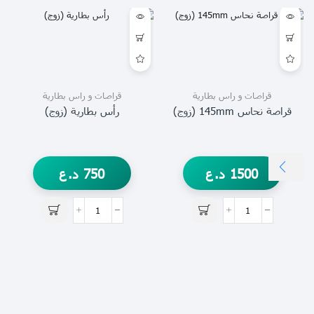
قراصات و راس بطارية
قراصات و راس بطارية
قراصة نحاس 145mm (زوج)
رأس بطارية (زوج)
1500
د.ع
750
د.ع