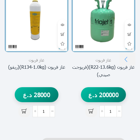
غاز فريون
غاز فريون
غاز فريون (R22-13.6kg)(فريوجت
غاز فريون (R134-1.0kg)(ريفو)
صيني)
200000
د.ع
28000
د.ع