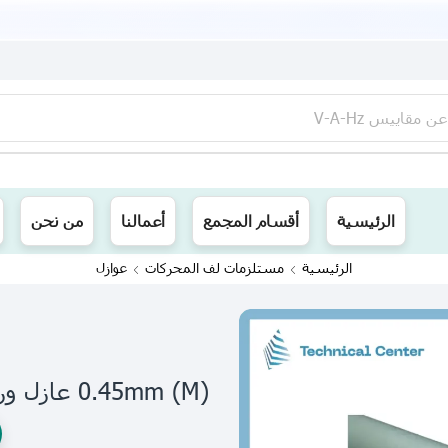
عن
مقاييس V-A-Hz
ينا توصيل الى جميع محافظات العراق
الرئيسية
أقسام المجمع
أعمالنا
من نحن
الرئيسية
مستلزمات لف المحركات
عوازل
(m) 0.45mm عازل ورقي