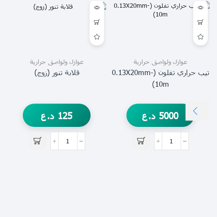
عوازل ولواصق حرارية
عوازل ولواصق حرارية
تيب حراري تفلون (0.13X20mm-
قلابة تنور (زوج)
10m)
5000
د.ع
125
د.ع