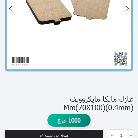
عازل مايكا مايكروويف
(0.4mm)mm(70X100)
1000
د.ع
إضافة إلى السلة