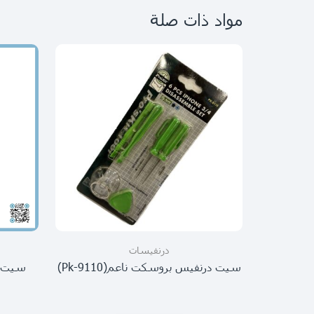
مواد ذات صلة
درنفيسات
سيت درنفيس بروسكت ناعم(Pk-9110)
سيت در