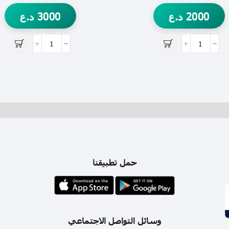
2000
د.ع
3000
د.ع
حمل تطبيقنا
وسائل التواصل الاجتماعي