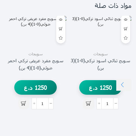
مواد ذات صلة
سويجات
سويجات
سويج ثنائي اسود تركي(0-1)(3
سويج مفرد عريض تركي احمر
بن)
ضوئي(0-1)(4 بن)
1250
د.ع
1250
د.ع