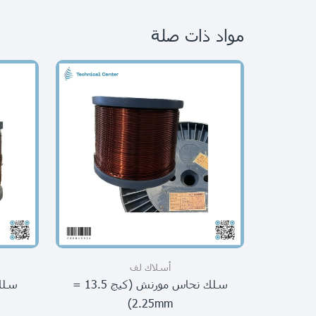
مواد ذات صلة
أسلاك لف
سلك نحاس مورنش (كيج 13.5 =
2.25mm)