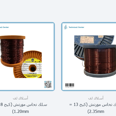
أسلاك لف
أسلاك لف
سلك نحاس مورنش (كيج 13 =
1.20mm)
2.35mm)