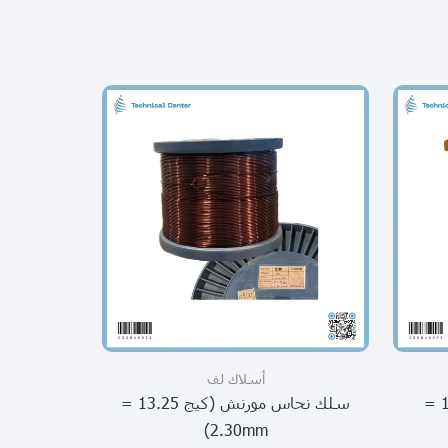
أسلاك لف
سلك نحاس مورنش (كيج 18 =
سلك نحاس مورنش (كيج 13.25 =
2.30mm)