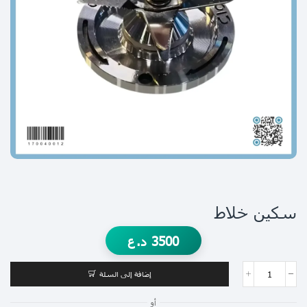
سكين خلاط
3500
د.ع
إضافة إلى السلة
أو