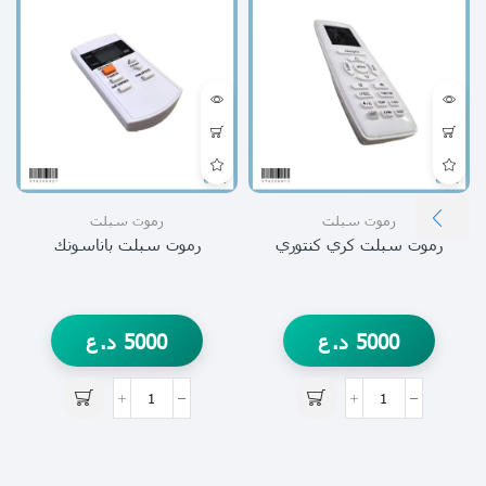
رموت سبلت
رموت سبلت
رموت سبلت كري كنتوري
رموت سبلت باناسونك
5000
د.ع
5000
د.ع