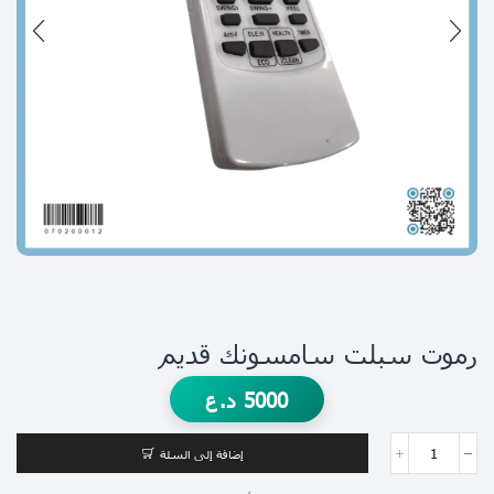
رموت سبلت سامسونك قديم
5000
د.ع
إضافة إلى السلة