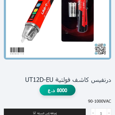
درنفيس كاشف فولتية UT12D-EU
8000
د.ع
90-1000VAC
إضافة إلى السلة