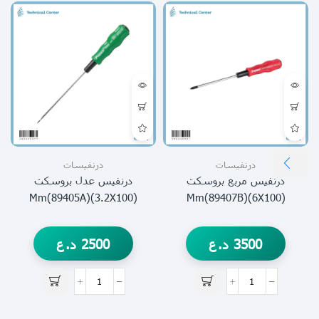
درنفيسات
درنفيسات
درنفيس مربع بروسكت
درنفيس عدل بروسكت
(3.2X100)mm(89405A)
(6X100)mm(89407B)
3500
د.ع
2500
د.ع