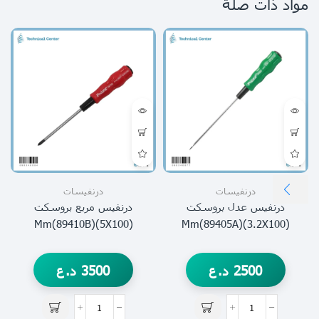
مواد ذات صلة
درنفيسات
درنفيسات
درنفيس عدل بروسكت
درنفيس مربع بروسكت
(5X100)mm(89410B)
(3.2X100)mm(89405A)
2500
د.ع
3500
د.ع