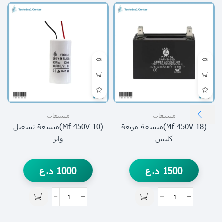
متسعات
متسعات
(18 Μf-450V)متسعة مربعة
(10 Μf-450V)متسعة تشغيل
كلبس
واير
1500
د.ع
1000
د.ع