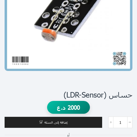
حساس (LDR-Sensor)
2000
د.ع
إضافة إلى السلة
أو