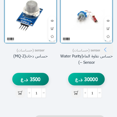
senser (حساسات)
senser (حساسات)
حساس نقاوة الماء(water Purity
حساس دخان(MQ-2)
– Sensor)
30000
د.ع
3500
د.ع