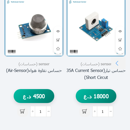
senser (حساسات)
senser (حساسات)
حساس تيار(35A Current Sensor
حساس نقاوة هواء(air-Sensor)
Short Circut)
18000
د.ع
4500
د.ع