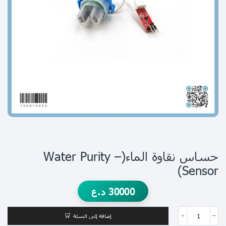
حساس نقاوة الماء(water Purity –
Sensor)
30000
د.ع
إضافة إلى السلة