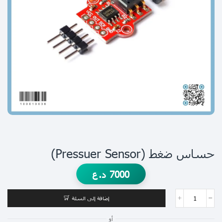
حساس ضغط (pressuer Sensor)
7000
د.ع
إضافة إلى السلة
أو