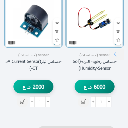
senser (حساسات)
senser (حساسات)
حساس رطوبة التربة(Soil
حساس تيار(5A Current Sensor
-CT)
Humidity-Sensor)
6000
د.ع
2000
د.ع