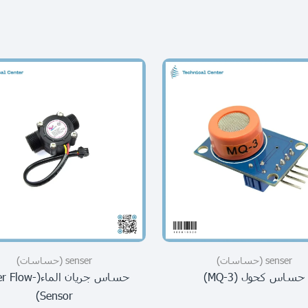
senser (حساسات)
senser (حساسات)
حساس كحول (MQ-3)
حساس جريان الماء(w
Sensor)