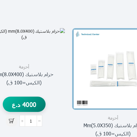
أحزمة
حزام بلاستيك 8.0X400
(الكيس=100 ق)
4000
د.ع
أحزمة
حزام بلاستيك Mm(5.0X350)
(الكيس=100 ق)