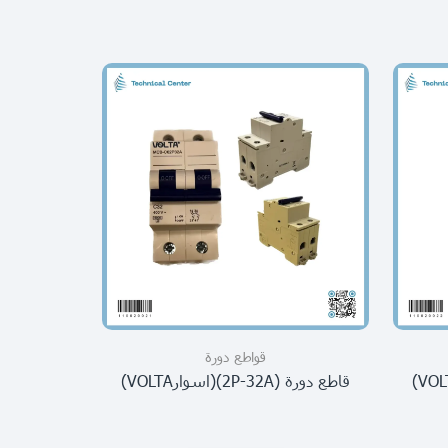
قواطع دورة
قاطع دورة (2P-32A)(اسوارVOLTA)
قاطع دورة (1P-25A)(اسوار