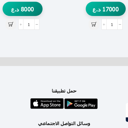
17000
د.ع
8000
د.ع
حمل تطبيقنا
وسائل التواصل الاجتماعي