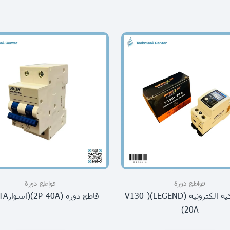
قواطع دورة
قواطع دورة
جوزة ذكية الكترونية (LEGEND)(V130-
قاطع دورة (2P-40A)(اسوارVOLTA)
20A)