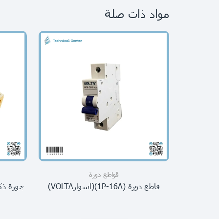
مواد ذات صلة
قواطع دورة
قاطع دورة (1P-16A)(اسوارVOLTA)