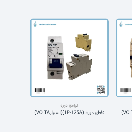
قواطع دورة
قاطع دورة (1P-125A)(اسوارVOLTA)
قاطع دورة (1P-16A)(اسوار