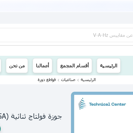
عن
مقاييس V-A-Hz
ينا توصيل الى جميع محافظات العراق
الرئيسية
أقسام المجمع
أعمالنا
من نحن
الرئيسية
صناعيات
قواطع دورة
جوزة فولتاج ثنائية (25A)