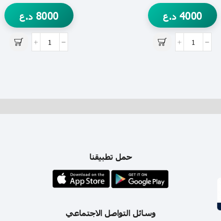
4000
د.ع
8000
د.ع
حمل تطبيقنا
وسائل التواصل الاجتماعي