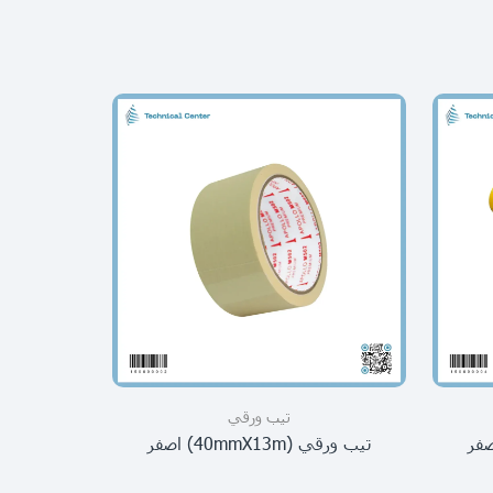
تيب ورقي
تيب ورقي (40mmX13m) اصفر
تيب ورقي (mmX40m