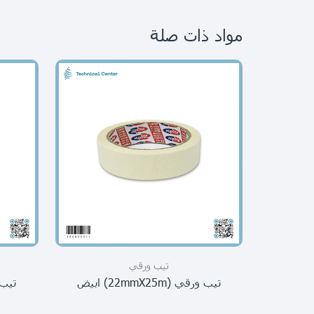
مواد ذات صلة
تيب ورقي
تيب ورقي (22mmX25m) ابيض
تيب ورقي