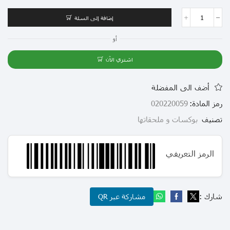
إضافة إلى السلة
أو
اشتري الآن
أضف الى المفضلة
رمز المادة:
020220059
تصنيف
بوكسات و ملحقاتها
الرمز التعريفي
شارك :
مشاركة عبر QR