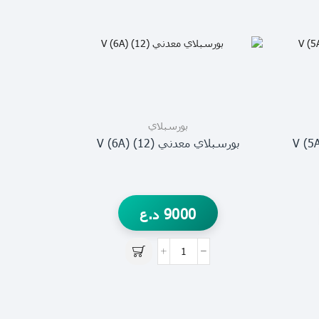
بورسبلاي
بورسبلاي معدني V (6A) (12)
9000
د.ع