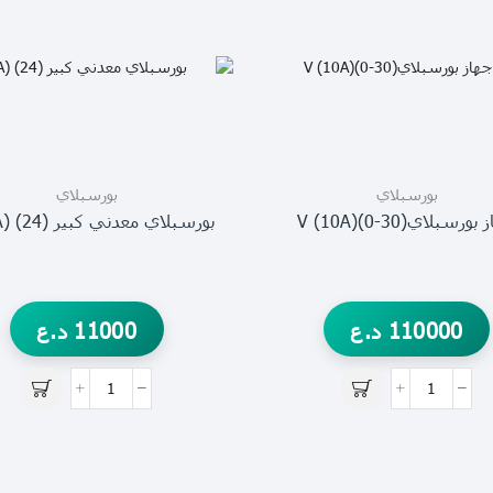
بورسبلاي
بورسبلاي
ورسبلايV (10A)(0-30)
بورسبلاي معدني كبير V (5A) (24)
110000
د.ع
11000
د.ع