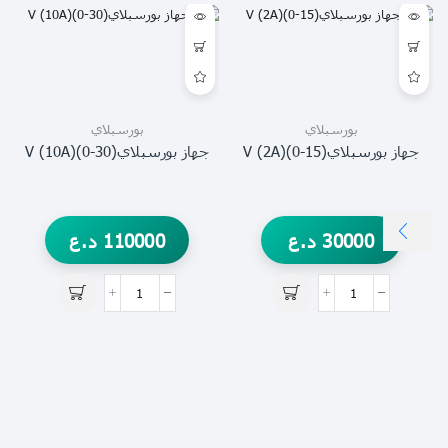
بورسبلاي
بورسبلاي
جهاز بورسبلايV (2A)(0-15)
جهاز بورسبلايV (10A)(0-30)
30000
د.ع
110000
د.ع