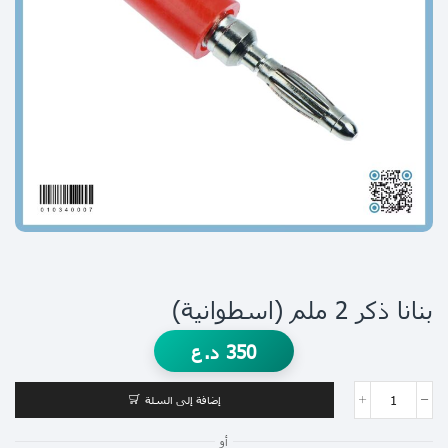
بنانا ذكر 2 ملم (اسطوانية)
350
د.ع
إضافة إلى السلة
أو