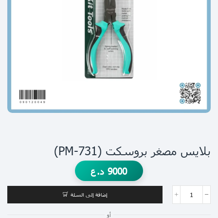
بلايس مصغر بروسكت (PM-731)
9000
د.ع
إضافة إلى السلة
أو