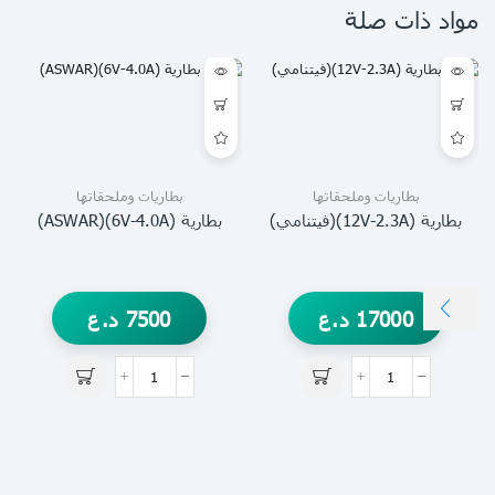
مواد ذات صلة
بطاريات وملحقاتها
بطاريات وملحقاتها
بطارية (12V-2.3A)(فيتنامي)
بطارية (6V-4.0A)(ASWAR)
17000
د.ع
7500
د.ع