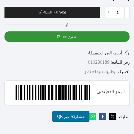
إضافة إلى السلة
أو
اشتري الآن
أضف الى المفضلة
رمز المادة:
010230189
تصنيف
بطاريات وملحقاتها
الرمز التعريفي
شارك :
مشاركة عبر QR