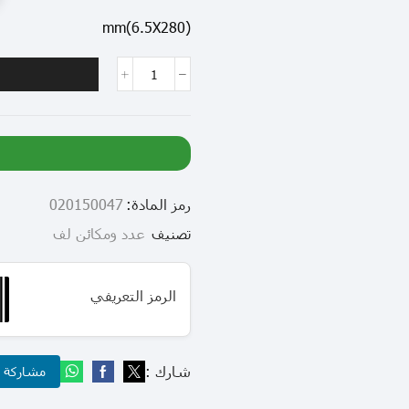
(6.5X280)mm
رمز المادة:
020150047
تصنيف
عدد ومكائن لف
الرمز التعريفي
شارك :
مشاركة عب