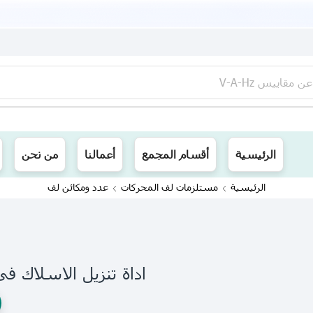
عن
مقاييس V-A-Hz
ينا توصيل الى جميع محافظات العراق
الرئيسية
أقسام المجمع
أعمالنا
من نحن
الرئيسية
مستلزمات لف المحركات
عدد ومكائن لف
اداة تنزيل الاسلاك في 