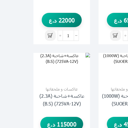
6
د.ع
22000
د.ع
 ملحقاتها
عاكسات و ملحقاتها
عاكسة+شاحنة (1000W)
عاكسة+شاحنة (2.3A)
(725VA-12V) (B.S)
4
د.ع
115000
د.ع