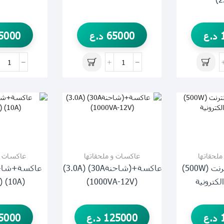
د.ع
65000
د.ع
5000
لحقاتها
عاكسات و ملحقاتها
عاكسات و
عاكسة برج انترنت (500W)
عاكسة+(شاحنة30A) (3.0A)
(10A) (SUOER)
(1000VA-12V)
د.ع
125000
د.ع
5000