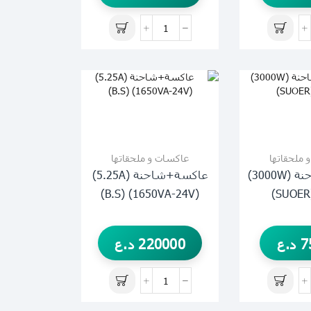
 ملحقاتها
عاكسات و ملحقاتها
عاكسة+شاحنة (3000W)
عاكسة+شاحنة (5.25A)
(1650VA-24V) (B.S)
7
د.ع
220000
د.ع