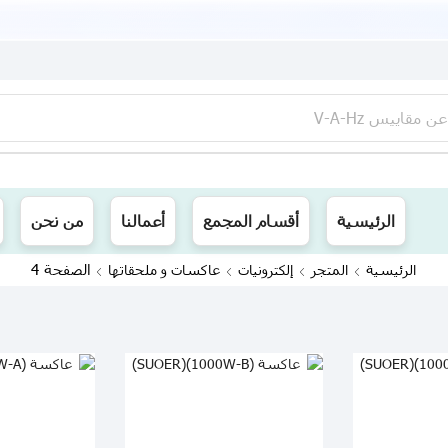
عن
مقاييس V-A-Hz
ينا توصيل الى جميع محافظات العراق
الرئيسية
أقسام المجمع
أعمالنا
من نحن
الصفحة 4
الرئيسية
المتجر
إلكترونيات
عاكسات و ملحقاتها