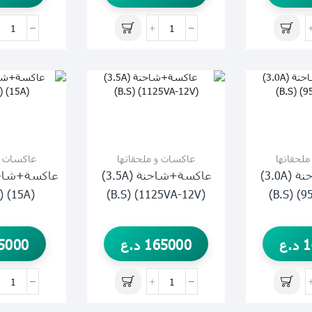
لحقاتها
عاكسات و ملحقاتها
عاكسات و
عاكسة+شاحنة (3.0A)
عاكسة+شاحنة (3.5A)
(15A) (SUOER)
(1125VA-12V) (B.S)
1
د.ع
165000
د.ع
5000